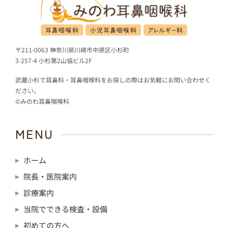
〒211-0063 神奈川県川崎市中原区小杉町
3-257-4 小杉第2山協ビル2F
武蔵小杉で耳鼻科・耳鼻咽喉科をお探しの際はお気軽にお問い合わせく
ださい。
©みのわ耳鼻咽喉科
MENU
ホーム
院長・医院案内
診療案内
当院でできる検査・設備
初めての方へ