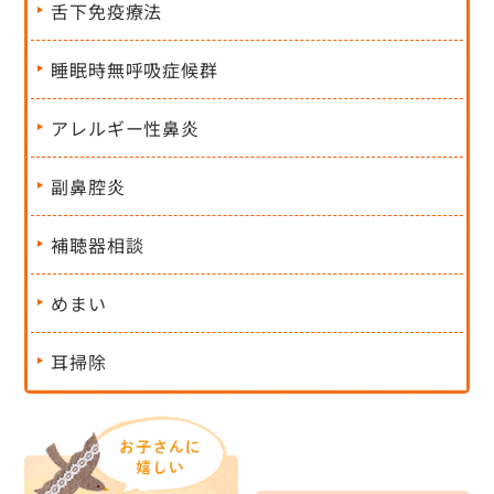
舌下免疫療法
睡眠時無呼吸症候群
アレルギー性鼻炎
副鼻腔炎
補聴器相談
めまい
耳掃除