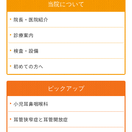
当院について
院長・医院紹介
診療案内
検査・設備
初めての方へ
ピックアップ
小児耳鼻咽喉科
耳管狭窄症と耳管開放症