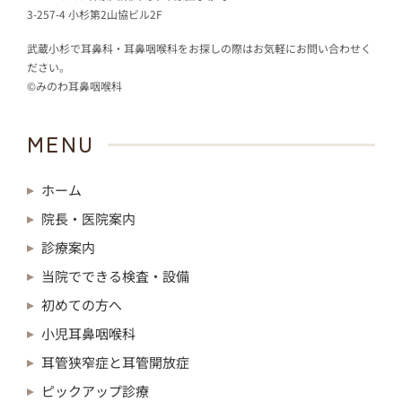
3-257-4 小杉第2山協ビル2F
武蔵小杉で耳鼻科・耳鼻咽喉科をお探しの際はお気軽にお問い合わせく
ださい。
©みのわ耳鼻咽喉科
MENU
ホーム
院長・医院案内
診療案内
当院でできる検査・設備
初めての方へ
小児耳鼻咽喉科
耳管狭窄症と耳管開放症
ピックアップ診療