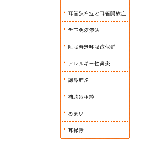
耳管狭窄症と耳管開放症
舌下免疫療法
睡眠時無呼吸症候群
アレルギー性鼻炎
副鼻腔炎
補聴器相談
めまい
耳掃除