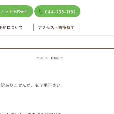
044-738-1187
ネット予約受付
予約について
アクセス・診療時間
ネット予約
電話予約
HOME
＞ お知らせ
し訳ありませんが、御了承下さい。