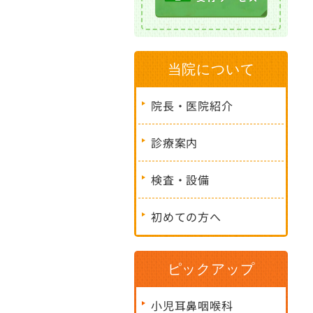
当院について
院長・医院紹介
診療案内
検査・設備
初めての方へ
ピックアップ
小児耳鼻咽喉科