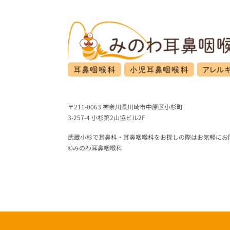
〒211-0063 神奈川県川崎市中原区小杉町
3-257-4 小杉第2山協ビル2F
武蔵小杉で耳鼻科・耳鼻咽喉科をお探しの際はお気軽にお
©みのわ耳鼻咽喉科