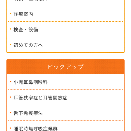
診療案内
検査・設備
初めての方へ
ピックアップ
小児耳鼻咽喉科
耳管狭窄症と耳管開放症
舌下免疫療法
睡眠時無呼吸症候群