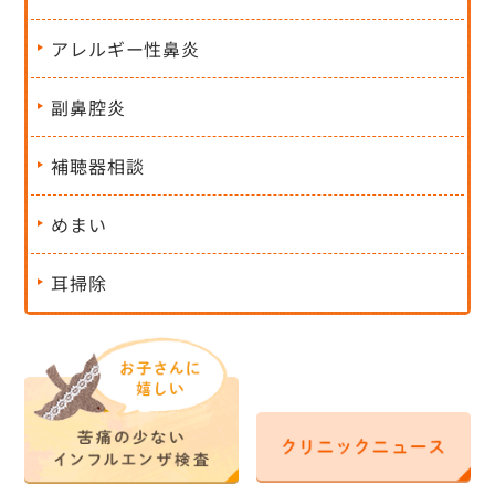
アレルギー性鼻炎
副鼻腔炎
補聴器相談
めまい
耳掃除