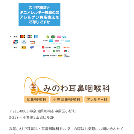
〒211-0063 神奈川県川崎市中原区小杉町
3-257-4 小杉第2山協ビル2F
武蔵小杉で耳鼻科・耳鼻咽喉科をお探しの際はお気軽にお問い合わせく