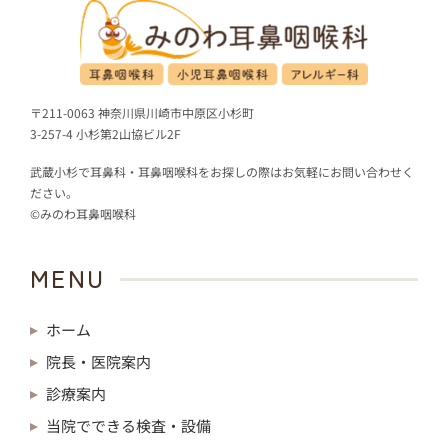
〒211-0063 神奈川県川崎市中原区小杉町
3-257-4 小杉第2山協ビル2F
武蔵小杉で耳鼻科・耳鼻咽喉科をお探しの際はお気軽にお問い合わせく
ださい。
©みのわ耳鼻咽喉科
MENU
ホーム
院長・医院案内
診療案内
当院でできる検査・設備