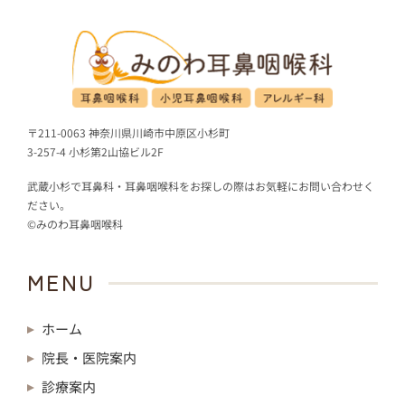
〒211-0063 神奈川県川崎市中原区小杉町
3-257-4 小杉第2山協ビル2F
武蔵小杉で耳鼻科・耳鼻咽喉科をお探しの際はお気軽にお問い合わせく
ださい。
©みのわ耳鼻咽喉科
MENU
ホーム
院長・医院案内
診療案内