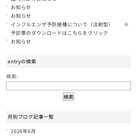
お知らせ
お知らせ
インフルエンザ予防接種について（注射型） ※
予診票のダウンロードはこちらをクリック
お知らせ
entryの検索
検索:
月別ブログ記事一覧
2026年6月