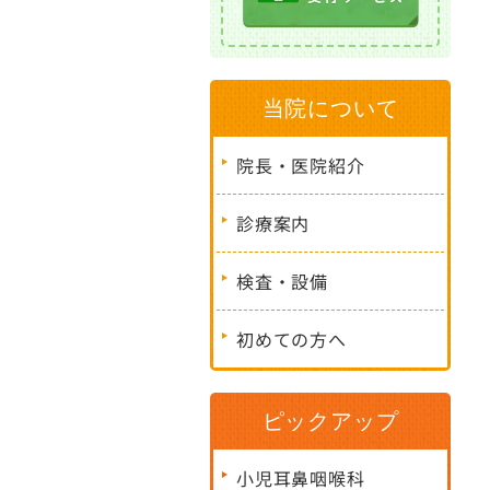
当院について
院長・医院紹介
診療案内
検査・設備
初めての方へ
ピックアップ
小児耳鼻咽喉科