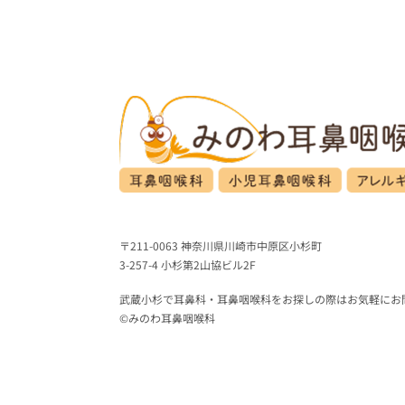
〒211-0063 神奈川県川崎市中原区小杉町
3-257-4 小杉第2山協ビル2F
武蔵小杉で耳鼻科・耳鼻咽喉科をお探しの際はお気軽にお
©みのわ耳鼻咽喉科