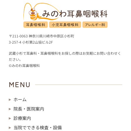
〒211-0063 神奈川県川崎市中原区小杉町
3-257-4 小杉第2山協ビル2F
武蔵小杉で耳鼻科・耳鼻咽喉科をお探しの際はお気軽にお問い合わせく
ださい。
©みのわ耳鼻咽喉科
MENU
ホーム
院長・医院案内
診療案内
当院でできる検査・設備