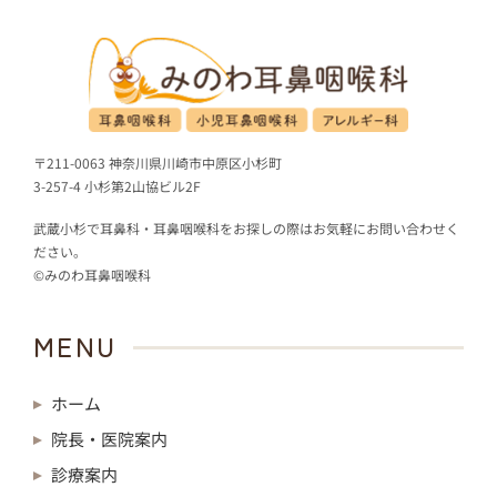
〒211-0063 神奈川県川崎市中原区小杉町
3-257-4 小杉第2山協ビル2F
武蔵小杉で耳鼻科・耳鼻咽喉科をお探しの際はお気軽にお問い合わせく
ださい。
©みのわ耳鼻咽喉科
MENU
ホーム
院長・医院案内
診療案内