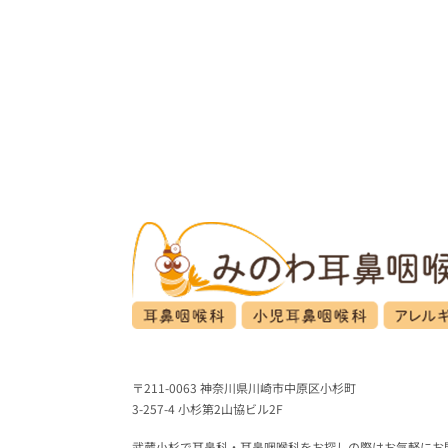
〒211-0063 神奈川県川崎市中原区小杉町
3-257-4 小杉第2山協ビル2F
武蔵小杉で耳鼻科・耳鼻咽喉科をお探しの際はお気軽にお