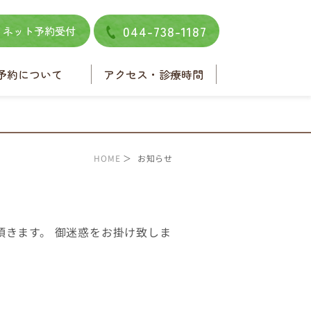
044-738-1187
ネット予約受付
予約について
アクセス・診療時間
ネット予約
電話予約
HOME
＞ お知らせ
きます。 御迷惑をお掛け致しま