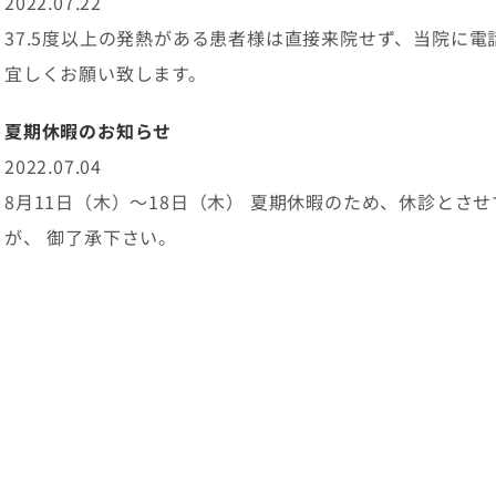
2022.07.22
耳掃除
37.5度以上の発熱がある患者様は直接来院せず、当院に
宜しくお願い致します。
夏期休暇のお知らせ
2022.07.04
8月11日（木）〜18日（木） 夏期休暇のため、休診とさ
が、 御了承下さい。