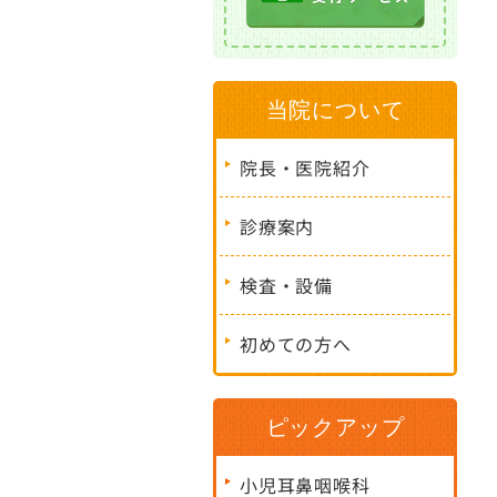
当院について
院長・医院紹介
診療案内
検査・設備
初めての方へ
ピックアップ
小児耳鼻咽喉科