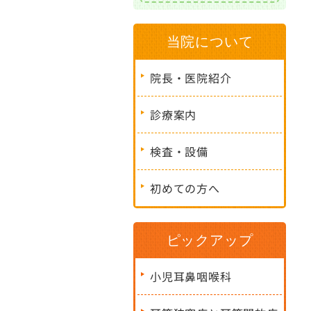
当院について
院長・医院紹介
診療案内
検査・設備
初めての方へ
ピックアップ
小児耳鼻咽喉科