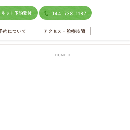
044-738-1187
ネット予約受付
予約について
アクセス・診療時間
ネット予約
電話予約
HOME
＞