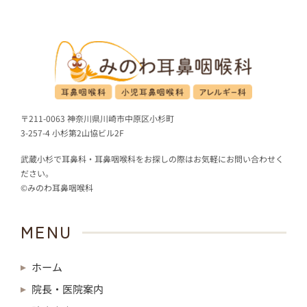
〒211-0063 神奈川県川崎市中原区小杉町
3-257-4 小杉第2山協ビル2F
武蔵小杉で耳鼻科・耳鼻咽喉科をお探しの際はお気軽にお問い合わせく
ださい。
©みのわ耳鼻咽喉科
MENU
ホーム
院長・医院案内