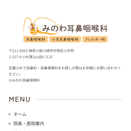
〒211-0063 神奈川県川崎市中原区小杉町
3-257-4 小杉第2山協ビル2F
武蔵小杉で耳鼻科・耳鼻咽喉科をお探しの際はお気軽にお問い合わせく
ださい。
©みのわ耳鼻咽喉科
MENU
ホーム
院長・医院案内