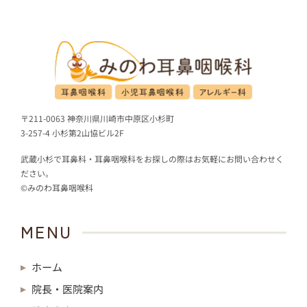
〒211-0063 神奈川県川崎市中原区小杉町
3-257-4 小杉第2山協ビル2F
武蔵小杉で耳鼻科・耳鼻咽喉科をお探しの際はお気軽にお問い合わせく
ださい。
©みのわ耳鼻咽喉科
MENU
ホーム
院長・医院案内