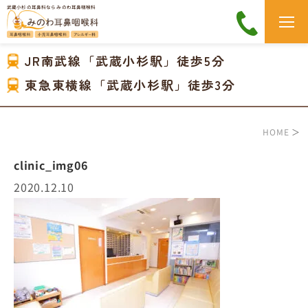
武蔵小杉の耳鼻科なら みのわ耳鼻咽喉科
JR南武線「武蔵小杉駅」徒歩5分
東急東横線「武蔵小杉駅」徒歩3分
HOME
＞
clinic_img06
2020.12.10