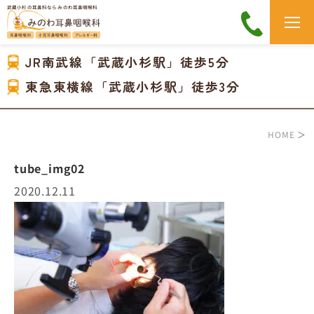
武蔵小杉の耳鼻科なら みのわ耳鼻咽喉科
JR南武線「武蔵小杉駅」徒歩5分
東急東横線「武蔵小杉駅」徒歩3分
HOME
＞
tube_img02
2020.12.11