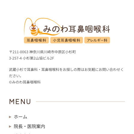
〒211-0063 神奈川県川崎市中原区小杉町
3-257-4 小杉第2山協ビル2F
武蔵小杉で耳鼻科・耳鼻咽喉科をお探しの際はお気軽にお問い合わせく
ださい。
©みのわ耳鼻咽喉科
MENU
ホーム
院長・医院案内