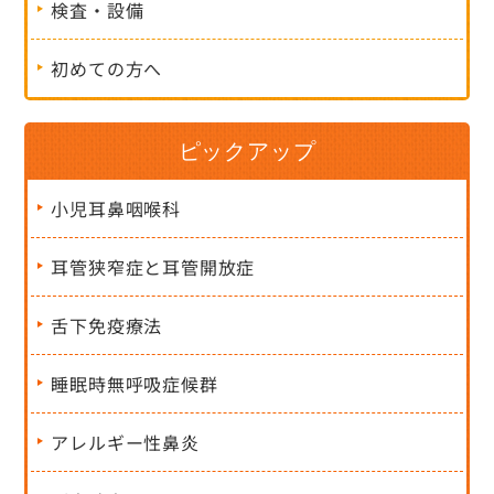
検査・設備
初めての方へ
ピックアップ
小児耳鼻咽喉科
耳管狭窄症と耳管開放症
舌下免疫療法
睡眠時無呼吸症候群
アレルギー性鼻炎