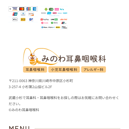
〒211-0063 神奈川県川崎市中原区小杉町
3-257-4 小杉第2山協ビル2F
武蔵小杉で耳鼻科・耳鼻咽喉科をお探しの際はお気軽にお問い合わせく
ださい。
©みのわ耳鼻咽喉科
MENU