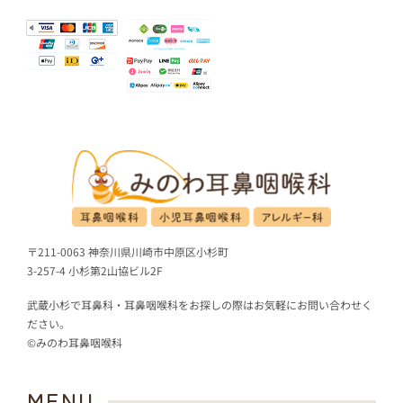
〒211-0063 神奈川県川崎市中原区小杉町
3-257-4 小杉第2山協ビル2F
武蔵小杉で耳鼻科・耳鼻咽喉科をお探しの際はお気軽にお問い合わせく
ださい。
©みのわ耳鼻咽喉科
MENU