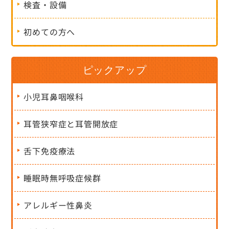
検査・設備
初めての方へ
ピックアップ
小児耳鼻咽喉科
耳管狭窄症と耳管開放症
舌下免疫療法
睡眠時無呼吸症候群
アレルギー性鼻炎