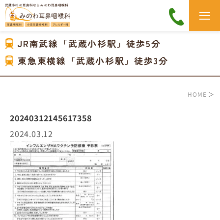
武蔵小杉の耳鼻科なら みのわ耳鼻咽喉科
JR南武線「武蔵小杉駅」徒歩5分
東急東横線「武蔵小杉駅」徒歩3分
HOME
＞
20240312145617358
2024.03.12