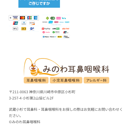
〒211-0063 神奈川県川崎市中原区小杉町
3-257-4 小杉第2山協ビル2F
武蔵小杉で耳鼻科・耳鼻咽喉科をお探しの際はお気軽にお問い合わせく
ださい。
©みのわ耳鼻咽喉科