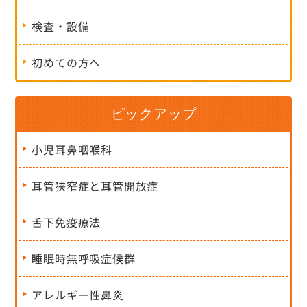
検査・設備
初めての方へ
ピックアップ
小児耳鼻咽喉科
耳管狭窄症と耳管開放症
舌下免疫療法
睡眠時無呼吸症候群
アレルギー性鼻炎