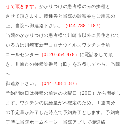
せて頂きます。
かかりつけの患者様のみの接種と
させて頂きます。
接種券と当院の診察券を
ご用意の
上、当院へ御連絡下さい。
（044-738-1187）
当院のかかりつけの患者様で川崎市以外に居住されて
いる方は川崎市新型コロナウイルスワクチン予約
コールセンター
（0120-654-478）
に電話をして頂
き、川崎市の接種券番号（ID）を取得してから、当院
へ
御連絡下さい。
（044-738-1187）
予約開始日は接種の前週の火曜日（20日）から開始し
ます。ワクチンの供給量が不確定のため、１週間分
の予定量が終了した時点で予約終了とします。予約終
了時に当院ホームページ、当院アプリで御連絡