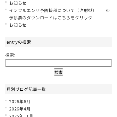
お知らせ
インフルエンザ予防接種について（注射型） ※
予診票のダウンロードはこちらをクリック
お知らせ
entryの検索
検索:
月別ブログ記事一覧
2026年6月
2026年4月
2025年11月