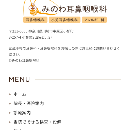
〒211-0063 神奈川県川崎市中原区小杉町
3-257-4 小杉第2山協ビル2F
武蔵小杉で耳鼻科・耳鼻咽喉科をお探しの際はお気軽にお問い合わせく
ださい。
©みのわ耳鼻咽喉科
MENU
ホーム
院長・医院案内
診療案内
当院でできる検査・設備