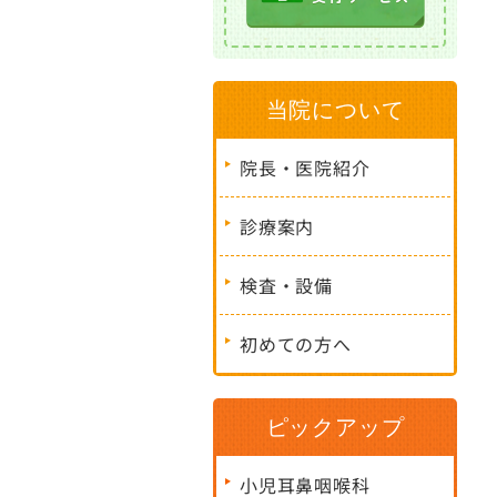
当院について
院長・医院紹介
診療案内
検査・設備
初めての方へ
ピックアップ
小児耳鼻咽喉科