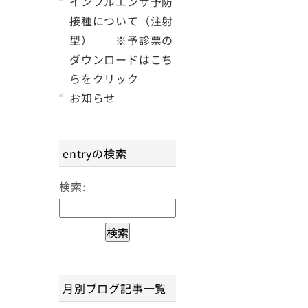
インフルエンザ予防
接種について（注射
型） ※予診票の
ダウンロードはこち
らをクリック
お知らせ
entryの検索
検索:
月別ブログ記事一覧