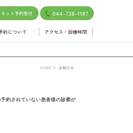
044-738-1187
ネット予約受付
予約について
アクセス・診療時間
ネット予約
電話予約
HOME
＞ お知らせ
の予約されていない患者様の診察が