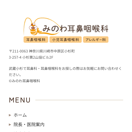
〒211-0063 神奈川県川崎市中原区小杉町
3-257-4 小杉第2山協ビル2F
武蔵小杉で耳鼻科・耳鼻咽喉科をお探しの際はお気軽にお問い合わせく
ださい。
©みのわ耳鼻咽喉科
MENU
ホーム
院長・医院案内