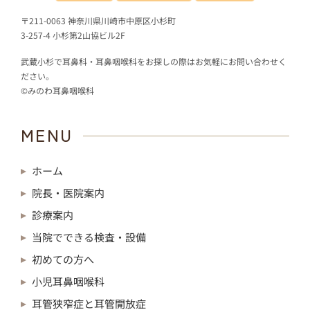
〒211-0063 神奈川県川崎市中原区小杉町
3-257-4 小杉第2山協ビル2F
武蔵小杉で耳鼻科・耳鼻咽喉科をお探しの際はお気軽にお問い合わせく
ださい。
©みのわ耳鼻咽喉科
MENU
ホーム
院長・医院案内
診療案内
当院でできる検査・設備
初めての方へ
小児耳鼻咽喉科
耳管狭窄症と耳管開放症