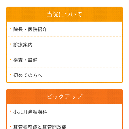
当院について
院長・医院紹介
診療案内
検査・設備
初めての方へ
ピックアップ
小児耳鼻咽喉科
耳管狭窄症と耳管開放症