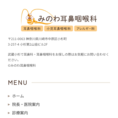
〒211-0063 神奈川県川崎市中原区小杉町
3-257-4 小杉第2山協ビル2F
武蔵小杉で耳鼻科・耳鼻咽喉科をお探しの際はお気軽にお問い合わせく
ださい。
©みのわ耳鼻咽喉科
MENU
ホーム
院長・医院案内
診療案内