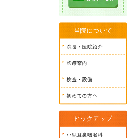
当院について
院長・医院紹介
診療案内
検査・設備
初めての方へ
ピックアップ
小児耳鼻咽喉科