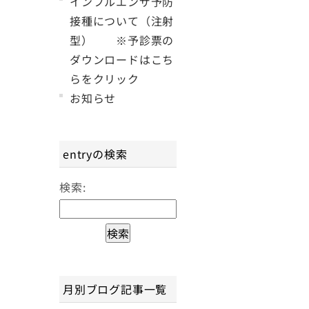
インフルエンザ予防
接種について（注射
型） ※予診票の
ダウンロードはこち
らをクリック
お知らせ
entryの検索
検索:
月別ブログ記事一覧