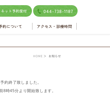
044-738-1187
ネット予約受付
予約について
アクセス・診療時間
ネット予約
電話予約
HOME
＞ お知らせ
の予約終了致しました。
午前8時45分より開始致します。