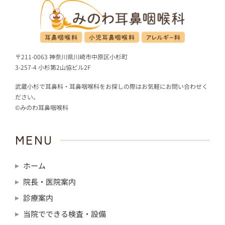
〒211-0063 神奈川県川崎市中原区小杉町
3-257-4 小杉第2山協ビル2F
武蔵小杉で耳鼻科・耳鼻咽喉科をお探しの際はお気軽にお問い合わせく
ださい。
©みのわ耳鼻咽喉科
MENU
ホーム
院長・医院案内
診療案内
当院でできる検査・設備