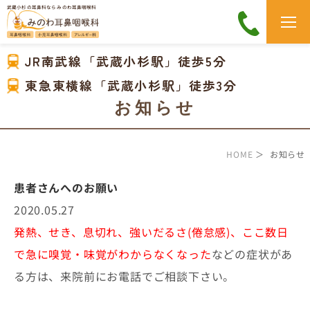
武蔵小杉の耳鼻科なら みのわ耳鼻咽喉科
JR南武線「武蔵小杉駅」徒歩5分
東急東横線「武蔵小杉駅」徒歩3分
お知らせ
HOME
＞ お知らせ
患者さんへのお願い
2020.05.27
発熱、せき、息切れ、強いだるさ(倦怠感)、ここ数日
で急に嗅覚・味覚がわからなくなった
などの症状があ
る方は、来院前にお電話でご相談下さい。