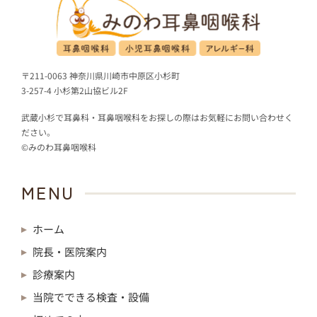
〒211-0063 神奈川県川崎市中原区小杉町
3-257-4 小杉第2山協ビル2F
武蔵小杉で耳鼻科・耳鼻咽喉科をお探しの際はお気軽にお問い合わせく
ださい。
©みのわ耳鼻咽喉科
MENU
ホーム
院長・医院案内
診療案内
当院でできる検査・設備